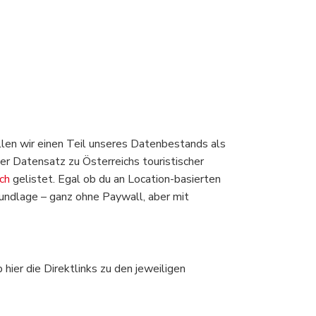
len wir einen Teil unseres Datenbestands als
Der Datensatz zu Österreichs touristischer
ch
gelistet. Egal ob du an Location-basierten
rundlage – ganz ohne Paywall, aber mit
ier die Direktlinks zu den jeweiligen