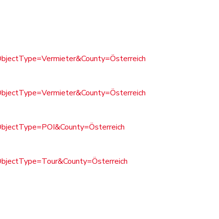
bjectType=Vermieter&County=Österreich
bjectType=Vermieter&County=Österreich
ObjectType=POI&County=Österreich
ObjectType=Tour&County=Österreich