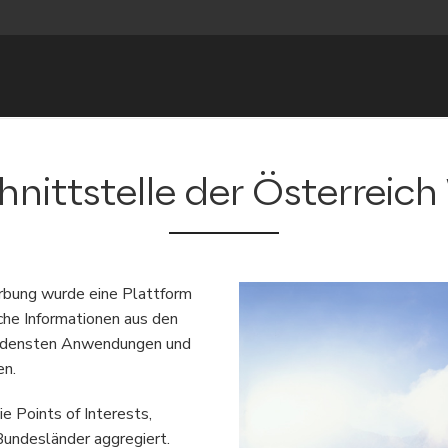
nittstelle der Österreic
rbung wurde eine Plattform
sche Informationen aus den
iedensten Anwendungen und
en.
e Points of Interests,
Bundesländer aggregiert.