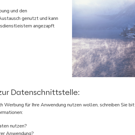
rbung und den
Austausch genutzt und kann
sdienstleistern angezapft
ur Datenschnittstelle:
h Werbung für Ihre Anwendung nutzen wollen, schreiben Sie bitt
ormationen:
aten nutzen?
hrer Anwendung?