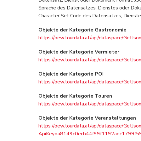
Sprache des Datensatzes, Dienstes oder Dok
Character Set Code des Datensatzes, Dienste
Objekte der Kategorie Gastronomie
https://oew.tourdata.at/api/dataspace/Ge
Objekte der Kategorie Vermieter
https://oew.tourdata.at/api/dataspace/Ge
Objekte der Kategorie POI
https://oew.tourdata.at/api/dataspace/Ge
Objekte der Kategorie Touren
https://oew.tourdata.at/api/dataspace/Ge
Objekte der Kategorie Veranstaltungen
https://oew.tourdata.at/api/dataspace/GetJso
ApiKey=a8149c0ecb44f99f1192aec1799f594