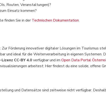
Is, Routen, Veranstaltungen)?
 zum Einsatz kommen?
le finden Sie in der
Technischen Dokumentation
.
ur Förderung innovativer digitaler Lösungen im Tourismus stel
sbar und ideal für die Weiterverarbeitung in eigenen Systemen. 
Lizenz CC-BY 4.0
verfügbar und im
Open Data Portal Österrei
alisierungen arbeitest: Hier findest du eine solide, offene G
ellung und Datensätze sind zeitweise nicht verfügbar. Deshalb h