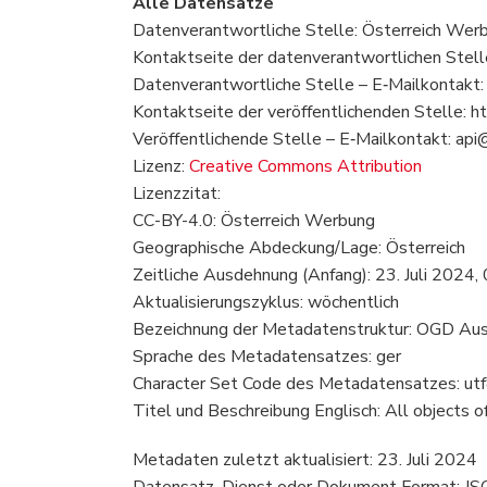
Alle Datensätze
Datenverantwortliche Stelle: Österreich Wer
Kontaktseite der datenverantwortlichen Stelle: 
Datenverantwortliche Stelle – E‑Mailkontakt: 
Kontaktseite der veröffentlichenden Stelle: http
Veröffentlichende Stelle – E‑Mailkontakt: api@
Lizenz:
Creative Commons Attribution
Lizenzzitat:
CC-BY-4.0: Österreich Werbung
Geographische Abdeckung/Lage: Österreich
Zeitliche Ausdehnung (Anfang): 23. Juli 2024
Aktualisierungszyklus: wöchentlich
Bezeichnung der Metadatenstruktur: OGD Aus
Sprache des Metadatensatzes: ger
Character Set Code des Metadatensatzes: ut
Titel und Beschreibung Englisch: All objects 
Metadaten zuletzt aktualisiert: 23. Juli 2024
Datensatz, Dienst oder Dokument Format: J