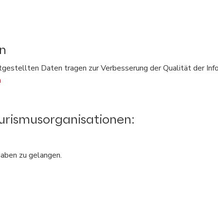
n
eitgestellten Daten tragen zur Verbesserung der Qualität der In
n
ourismusorganisationen:
gaben zu gelangen.